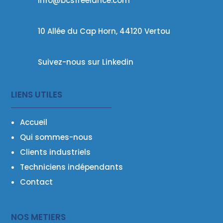
info@bcsfreelance.com
10 Allée du Cap Horn, 44120 Vertou
Suivez-nous sur Linkedin
LIENS UTILES
Accueil
Qui sommes-nous
Clients industriels
Techniciens indépendants
Contact
NOS METIERS