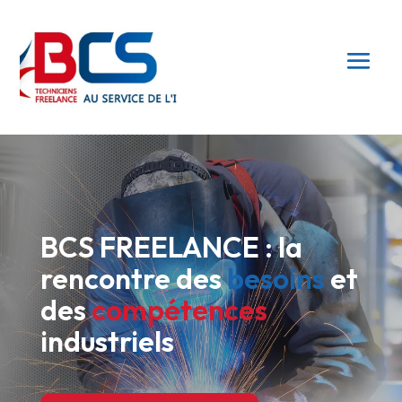
BCS FREELANCE : la
rencontre des
besoins
et
des
compétences
industriels