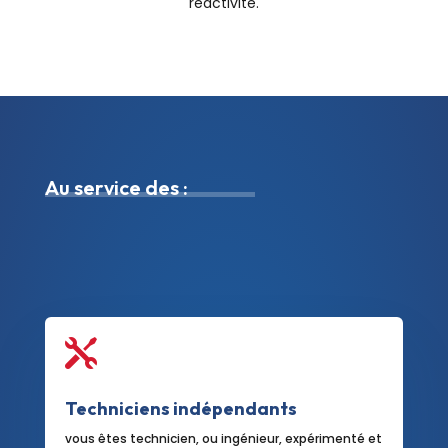
réactivité.
Au service des :

Techniciens indépendants
vous êtes technicien, ou ingénieur, expérimenté et