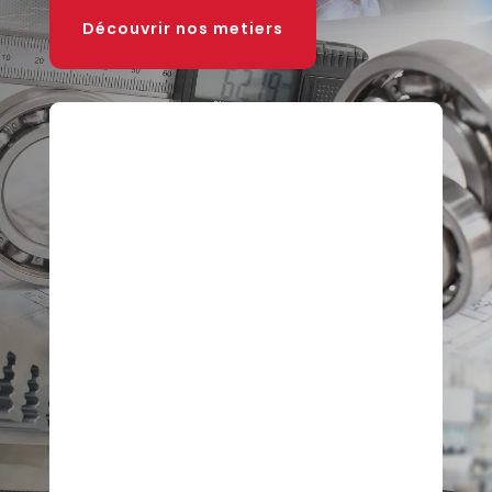
Découvrir nos metiers