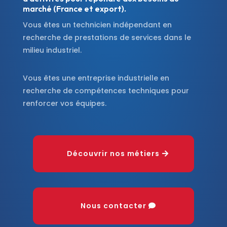
marché (France et export).
Vous êtes un technicien indépendant en
recherche de prestations de services dans le
milieu industriel.
Vous êtes une entreprise industrielle en
recherche de compétences techniques pour
renforcer vos équipes.
Découvrir nos métiers
Nous contacter